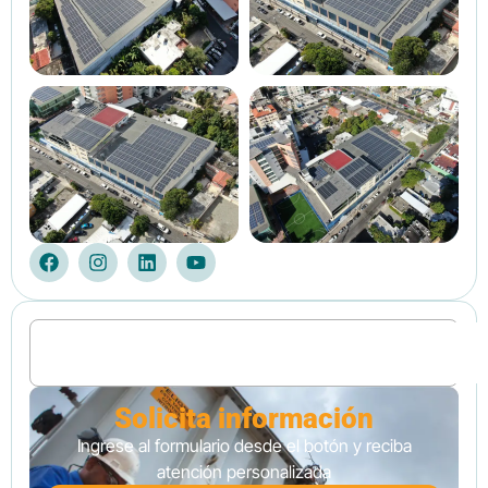
Solicita información
Ingrese al formulario desde el botón y reciba
atención personalizada