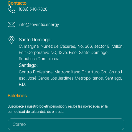
Contacto
(809) 540-7828
info@soventix.energy
Santo Domingo:
C. marginal Núñez de Cáceres, No. 366, sector El Millón,
Edif. Corporativo NC, 13vo. Piso, Santo Domingo,
República Dominicana.
Santiago:
Centro Profesional Metropolitano Dr. Arturo Grullón no.1
esq. José García Los Jardines Metropolitanos, Santiago,
R.D.
Boletines
Suscríbete a nuestro boletín periódico y recibe las novedades en la
comodidad de tu bandeja de entrada.