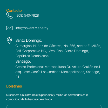
Contacto
(809) 540-7828
info@soventix.energy
Santo Domingo:
C. marginal Núñez de Cáceres, No. 366, sector El Millón,
Edif. Corporativo NC, 13vo. Piso, Santo Domingo,
República Dominicana.
Santiago:
Centro Profesional Metropolitano Dr. Arturo Grullón no.1
esq. José García Los Jardines Metropolitanos, Santiago,
R.D.
Boletines
Suscríbete a nuestro boletín periódico y recibe las novedades en la
comodidad de tu bandeja de entrada.