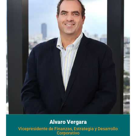
Alvaro Vergara
Vicepresidente de Finanzas, Estrategia y Desarrollo
Corporativo