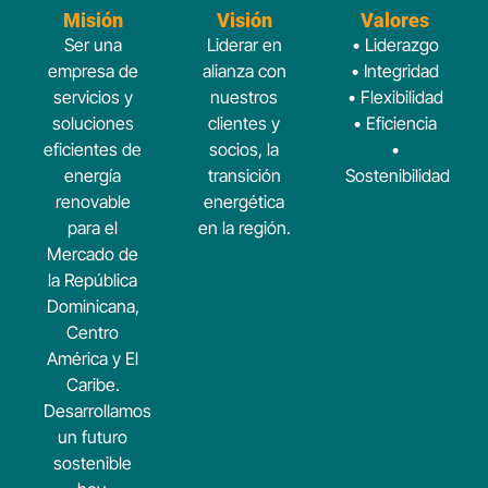
Misión
Visión
Valores
Ser una
Liderar en
• Liderazgo
empresa de
alianza con
​ • Integridad
servicios y
nuestros
​ • Flexibilidad​
soluciones
clientes y
• Eficiencia​
eficientes de
socios, la
•
energía
transición
Sostenibilidad
renovable
energética
para el
en la región.
Mercado de
la República
Dominicana,
Centro
América y El
Caribe.
Desarrollamos
un futuro
sostenible