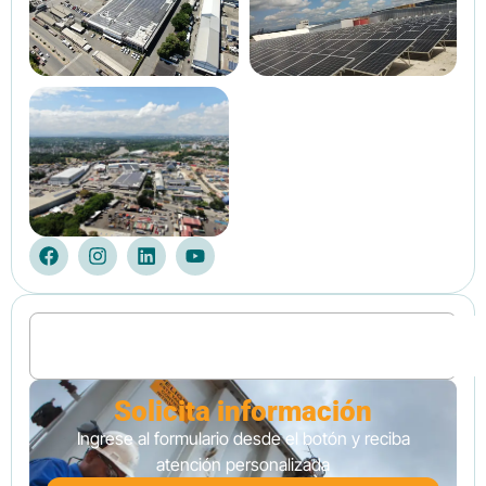
Solicita información
Ingrese al formulario desde el botón y reciba
atención personalizada