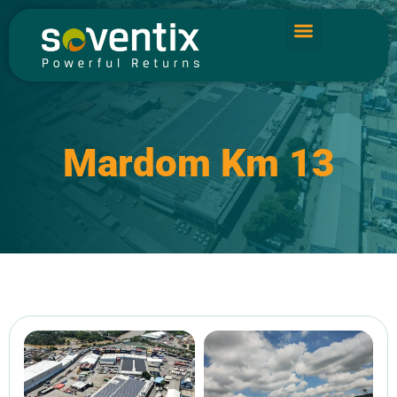
Mardom Km 13