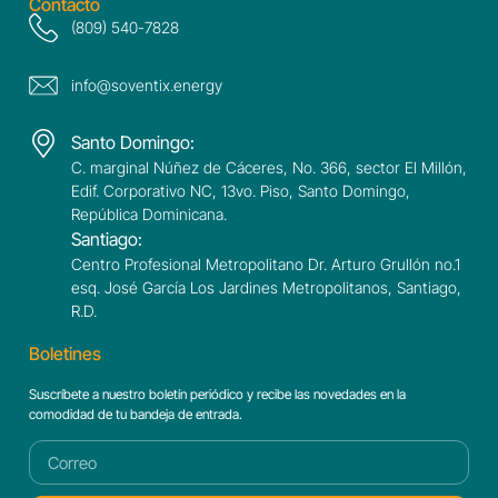
Contacto
(809) 540-7828
info@soventix.energy
Santo Domingo:
C. marginal Núñez de Cáceres, No. 366, sector El Millón,
Edif. Corporativo NC, 13vo. Piso, Santo Domingo,
República Dominicana.
Santiago:
Centro Profesional Metropolitano Dr. Arturo Grullón no.1
esq. José García Los Jardines Metropolitanos, Santiago,
R.D.
Boletines
Suscríbete a nuestro boletín periódico y recibe las novedades en la
comodidad de tu bandeja de entrada.